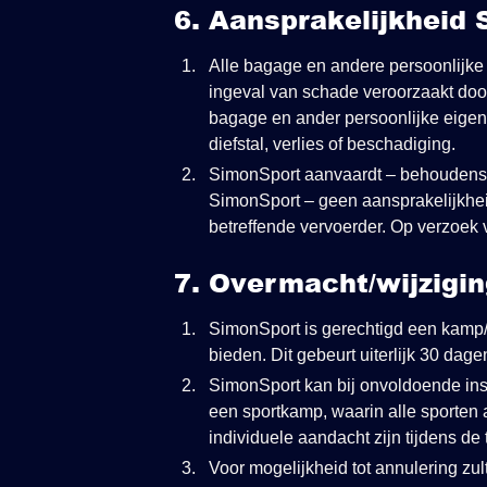
6. Aansprakelijkhei
Alle bagage en andere persoonlijke
ingeval van schade veroorzaakt doo
bagage en ander persoonlijke eigen
diefstal, verlies of beschadiging.
SimonSport aanvaardt – behoudens i
SimonSport – geen aansprakelijkhei
betreffende vervoerder. Op verzoek
7. Overmacht/wijzigi
SimonSport is gerechtigd een kamp/
bieden. Dit gebeurt uiterlijk 30 d
SimonSport kan bij onvoldoende ins
een sportkamp, waarin alle sporten 
individuele aandacht zijn tijdens de 
Voor mogelijkheid tot annulering zul