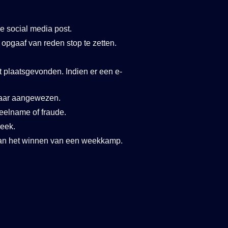
e social media post.
opgaaf van reden stop te zetten.
ft plaatsgevonden. Indien er een e-
naar aangewezen.
eelname of fraude.
eek.
 van het winnen van een weekkamp.