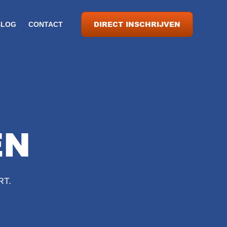
DIRECT INSCHRIJVEN
BLOG
CONTACT
EN
RT.