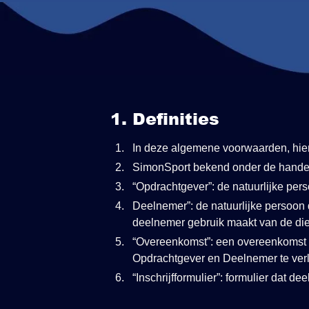
1. Definities
In deze algemene voorwaarden, hie
SimonSport bekend onder de handel
“Opdrachtgever”: de natuurlijke pe
Deelnemer”: de natuurlijke persoo
deelnemer gebruik maakt van de di
“Overeenkomst”: een overeenkomst 
Opdrachtgever en Deelnemer te ver
“Inschrijfformulier”: formulier dat d