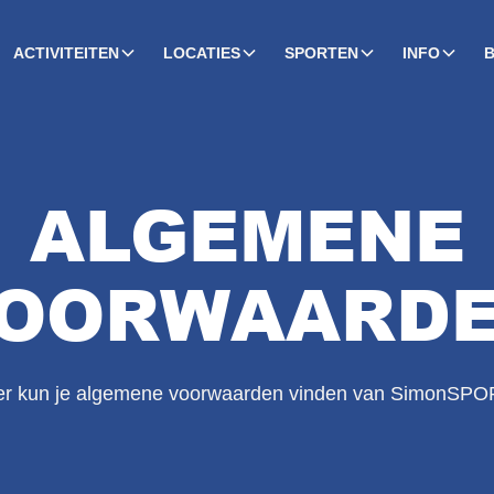
ACTIVITEITEN
LOCATIES
SPORTEN
INFO
ALGEMENE
OORWAARD
er kun je algemene voorwaarden vinden van SimonSPO