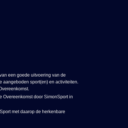
g van een goede uitvoering van de
 aangeboden sport(en) en activiteiten.
e Overeenkomst.
 de Overeenkomst door SimonSport in
onSport met daarop de herkenbare