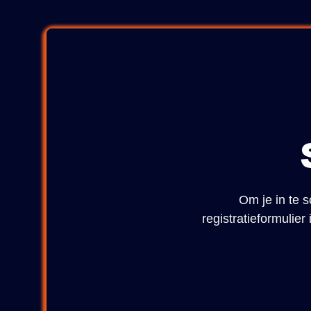
Om je in te s
registratieformulie