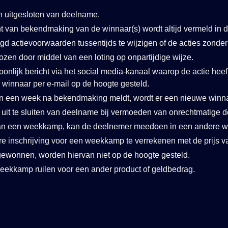
uitgesloten van deelname.
t van bekendmaking van de winnaar(s) wordt altijd vermeld in d
d actievoorwaarden tussentijds te wijzigen of de acties zonder 
zen door middel van een loting op onpartijdige wijze.
oonlijk bericht via het social media-kanaal waarop de actie hee
e winnaar per e-mail op de hoogte gesteld.
en een week na bekendmaking meldt, wordt er een nieuwe win
t te sluiten van deelname bij vermoeden van onrechtmatige d
aan een weekkamp, kan de deelnemer meedoen in een andere w
dere inschrijving voor een weekkamp te verrekenen met de prijs
ewonnen, worden hiervan niet op de hoogte gesteld.
weekkamp ruilen voor een ander product of geldbedrag.