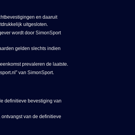
htbevestigingen en daaruit
rukkelijk uitgesloten.
gever wordt door SimonSport
arden gelden slechts indien
eenkomst prevaleren de laatste.
nsport.nl” van SimonSport.
 definitieve bevestiging van
a ontvangst van de definitieve