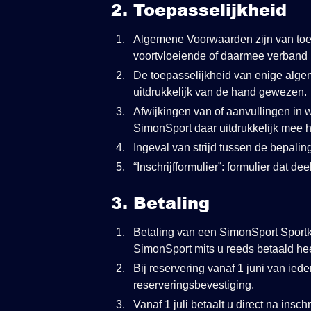
2. Toepasselijkheid
Algemene Voorwaarden zijn van toe
voortvloeiende of daarmee verband 
De toepasselijkheid van enige alge
uitdrukkelijk van de hand gewezen.
Afwijkingen van of aanvullingen i
SimonSport daar uitdrukkelijk mee h
Ingeval van strijd tussen de bepal
“Inschrijfformulier”: formulier dat d
3. Betaling
Betaling van een SimonSport Sportk
SimonSport mits u reeds betaald hee
Bij reservering vanaf 1 juni van ied
reserveringsbevestiging.
Vanaf 1 juli betaalt u direct na insc