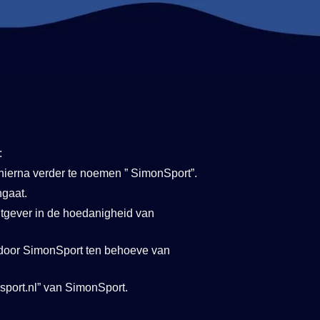
:
ierna verder te noemen ” SimonSport”.
ngaat.
tgever in de hoedanigheid van
 door SimonSport ten behoeve van
nsport.nl” van SimonSport.