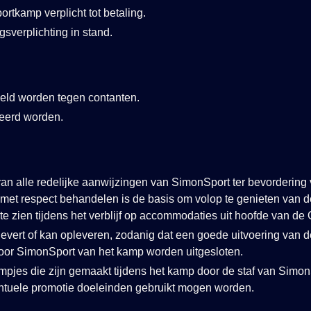
rtkamp verplicht tot betaling.
gsverplichting in stand.
eld worden tegen contanten.
eerd worden.
 van alle redelijke aanwijzingen van SimonSport ter bevorderin
met respect behandelen is de basis om volop te genieten van de
e zien tijdens het verblijf op accommodaties uit hoofde van d
plevert of kan opleveren, zodanig dat een goede uitvoering van
door SimonSport van het kamp worden uitgesloten.
ilmpjes die zijn gemaakt tijdens het kamp door de staf van Sim
ntuele promotie doeleinden gebruikt mogen worden.