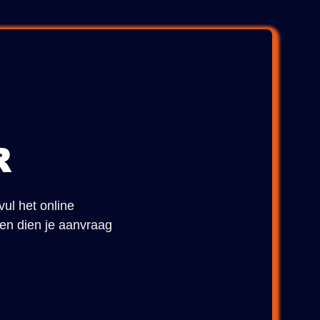
R
vul het online
 en dien je aanvraag