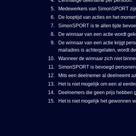
Eenmalige deelname per persoon.
Medewerkers van SimonSPORT zijn 
De looptijd van acties en het momen
SimonSPORT is te allen tijde bevoeg
De winnaar van een actie wordt geko
De winnaar van een actie krijgt pers
mailadres is achtergelaten, wordt d
Wanneer de winnaar zich niet binn
SimonSPORT is bevoegd personen ui
Mits een deelnemer al deelneemt 
Het is niet mogelijk om een al eer
Deelnemers die geen prijs hebben g
Het is niet mogelijk het gewonnen 