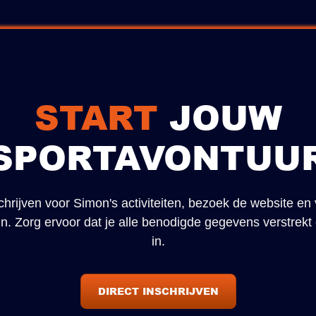
START
JOUW
SPORTAVONTUU
chrijven voor Simon's activiteiten, bezoek de website en 
r in. Zorg ervoor dat je alle benodigde gegevens verstrekt
in.
DIRECT INSCHRIJVEN