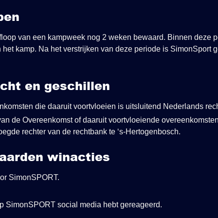
pen
loop van een kampweek nog 2 weken bewaard. Binnen deze p
 het kamp. Na het verstrijken van deze periode is SimonSport 
echt en geschillen
omsten die daaruit voortvloeien is uitsluitend Nederlands rec
 van de Overeenkomst of daaruit voortvloeiende overeenkomsten
oegde rechter van de rechtbank te ‘s-Hertogenbosch.
aarden winacties
door SimonSPORT.
op SimonSPORT social media hebt gereageerd.