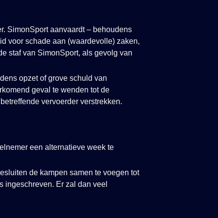
mer. SimonSport aanvaardt – behoudens
id voor schade aan (waardevolle) zaken,
e staf van SimonSport, als gevolg van
dens opzet of grove schuld van
orkomend geval te wenden tot de
etreffende vervoerder verstrekken.
elnemer een alternatieve week te
besluiten de kampen samen te voegen tot
s ingeschreven. Er zal dan veel