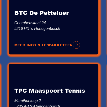
BTC De Pettelaer
Coornhertstraat 24
5216 HX 's-Hertogenbosch
MEER INFO & LESPAKKETTEN
TPC Maaspoort Tennis
Marathonloop 2
5235 AB ‘s-Hertogenbosch