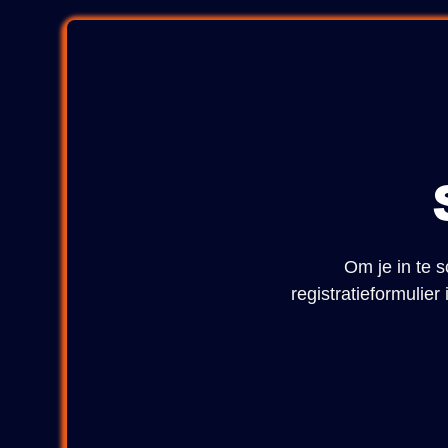
Om je in te s
registratieformulie