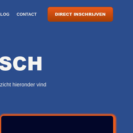
DIRECT INSCHRIJVEN
BLOG
CONTACT
OSCH
zicht hieronder vind