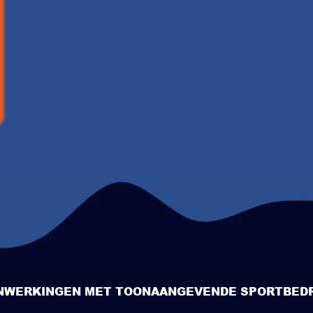
NWERKINGEN MET TOONAANGEVENDE SPORTBEDR