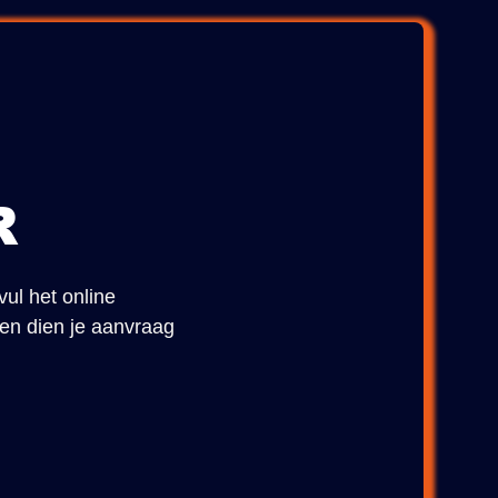
R
vul het online
 en dien je aanvraag