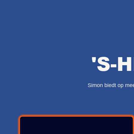
'S-
Simon biedt op meer