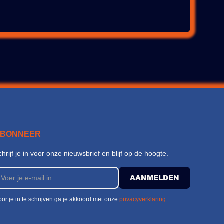
ABONNEER
chrijf je in voor onze nieuwsbrief en blijf op de hoogte.
or je in te schrijven ga je akkoord met onze
privacyverklaring
.