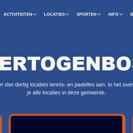
ACTIVITEITEN
LOCATIES
SPORTEN
INFO
HERTOGENB
 dan dertig locaties tennis- en padelles aan. In het over
je alle locaties in deze gemeente.