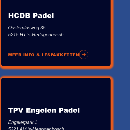
HCDB Padel
Oosterplasweg 35
5215 HT 's-Hertogenbosch
MEER INFO & LESPAKKETTEN
TPV Engelen Padel
Engelerpark 1
5221 AM ‘s-Hertogenbosch