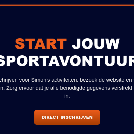
START
JOUW
SPORTAVONTUU
chrijven voor Simon's activiteiten, bezoek de website en 
r in. Zorg ervoor dat je alle benodigde gegevens verstrekt
in.
DIRECT INSCHRIJVEN