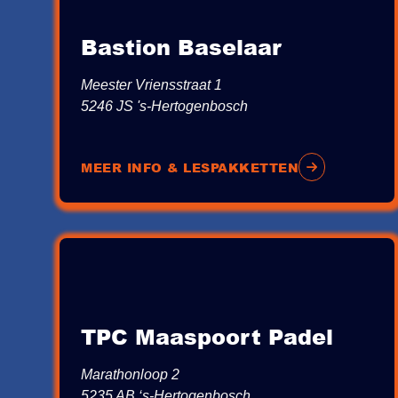
Bastion Baselaar
Meester Vriensstraat 1
5246 JS 's-Hertogenbosch
MEER INFO & LESPAKKETTEN
TPC Maaspoort Padel
Marathonloop 2
5235 AB ‘s-Hertogenbosch