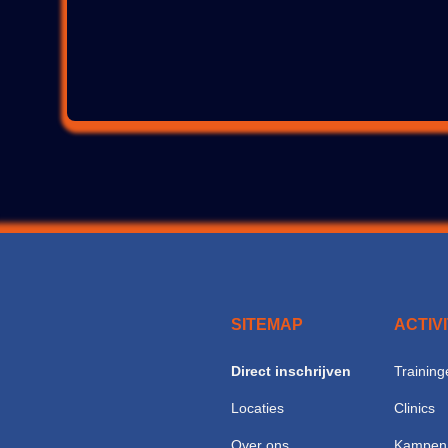
SITEMAP
ACTIV
Direct inschrijven
Training
Locaties
Clinics
Over ons
Kampen