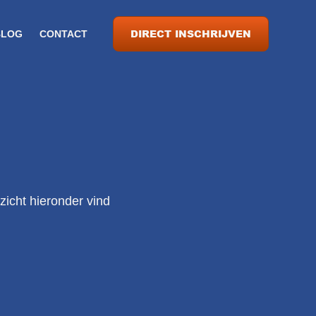
DIRECT INSCHRIJVEN
BLOG
CONTACT
zicht hieronder vind