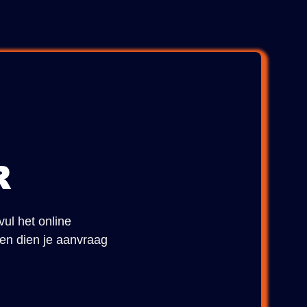
R
vul het online
 en dien je aanvraag