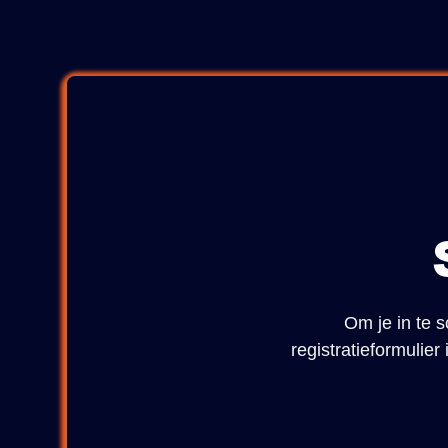
Om je in te s
registratieformulie