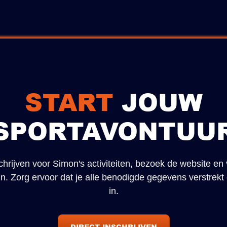
START
JOUW
SPORTAVONTUU
chrijven voor Simon's activiteiten, bezoek de website en 
r in. Zorg ervoor dat je alle benodigde gegevens verstrekt
in.
DIRECT INSCHRIJVEN