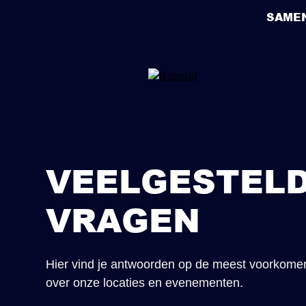
SAME
VEELGESTEL
VRAGEN
Hier vind je antwoorden op de meest voorkome
over onze locaties en evenementen.