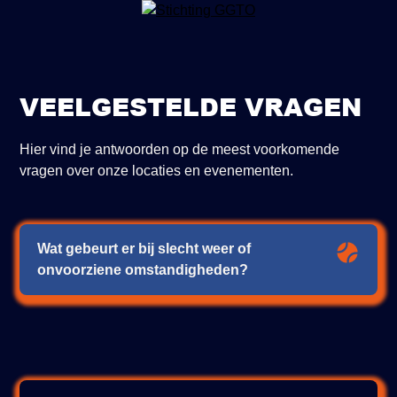
VEELGESTELDE VRAGEN
Hier vind je antwoorden op de meest voorkomende
vragen over onze locaties en evenementen.
Wat gebeurt er bij slecht weer of
onvoorziene omstandigheden?
Bij slecht weer informeren wij je tijdig over
eventuele wijzigingen of verplaatsingen van lessen
en activiteiten.