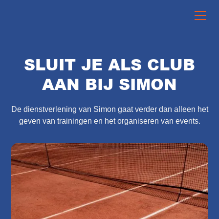
SLUIT JE ALS CLUB
AAN BIJ SIMON
De dienstverlening van Simon gaat verder dan alleen het
geven van trainingen en het organiseren van events.