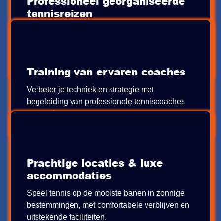
Professioneel georganiseerde
tennisreizen
Geniet van een zorgeloze reis met zorgvuldig
samengestelde pakketten inclusief verblijf,
trainingen en wedstrijden.
Training van ervaren coaches
Verbeter je techniek en strategie met
begeleiding van professionele tenniscoaches
op topniveau.
Prachtige locaties & luxe
accommodaties
Speel tennis op de mooiste banen in zonnige
bestemmingen, met comfortabele verblijven en
uitstekende faciliteiten.