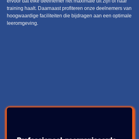
ervoor dat elke deelnemer het maximale uit zijn of haar
training haalt. Daarnaast profiteren onze deelnemers van
hoogwaardige faciliteiten die bijdragen aan een optimale
leeromgeving.