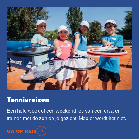
Tennisreizen
Een hele week of een weekend les van een ervaren
trainer, met de zon op je gezicht. Mooier wordt het niet.
GA OP REIS