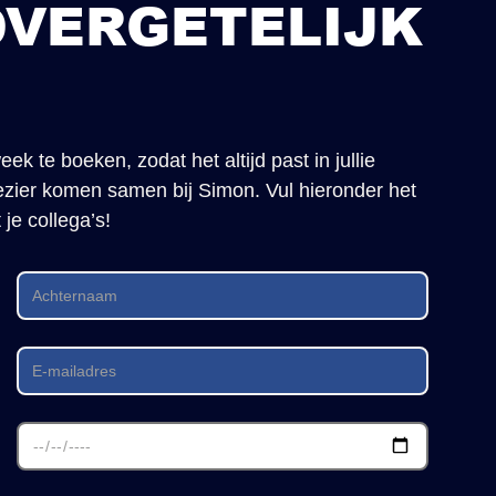
OVERGETELIJK
ek te boeken, zodat het altijd past in jullie
lezier komen samen bij Simon. Vul hieronder het
 je collega’s!