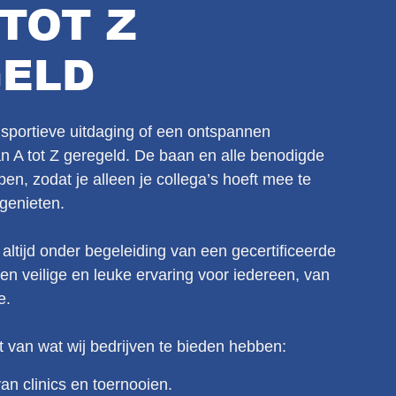
 TOT Z
ELD
n sportieve uitdaging of een ontspannen
 van A tot Z geregeld. De baan en alle benodigde
pen, zodat je alleen je collega’s hoeft mee te
genieten.
 altijd onder begeleiding van een gecertificeerde
 een veilige en leuke ervaring voor iedereen, van
e.
t van wat wij bedrijven te bieden hebben:
n clinics en toernooien.