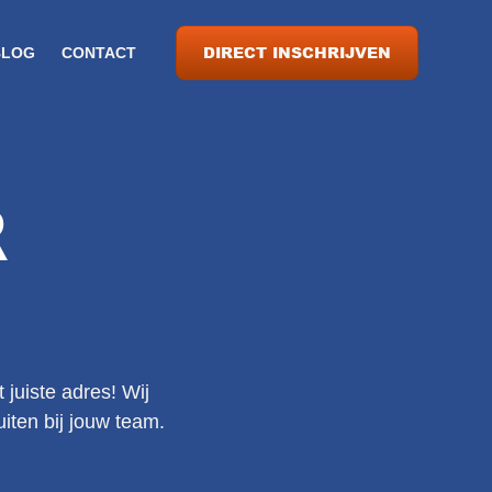
DIRECT INSCHRIJVEN
BLOG
CONTACT
R
 juiste adres! Wij
iten bij jouw team.