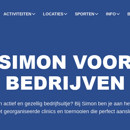
ACTIVITEITEN
LOCATIES
SPORTEN
INFO
SIMON VOO
BEDRIJVEN
actief en gezellig bedrijfsuitje? Bij Simon ben je aan het
 georganiseerde clinics en toernooien die perfect aanslu