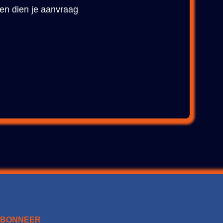
 en dien je aanvraag
ABONNEER