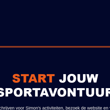
START
JOUW
SPORTAVONTUU
chrijven voor Simon's activiteiten, bezoek de website en 