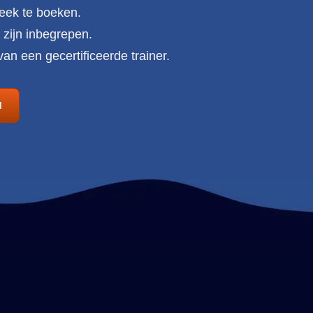
eek te boeken.
 zijn inbegrepen.
an een gecertificeerde trainer.
N