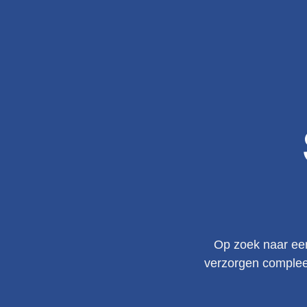
Op zoek naar een 
verzorgen compleet