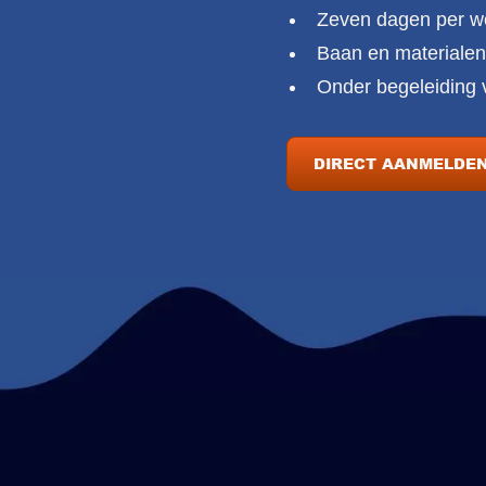
Zeven dagen per w
Baan en materialen
Onder begeleiding v
DIRECT AANMELDE