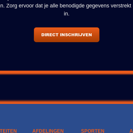
r in. Zorg ervoor dat je alle benodigde gegevens verstrekt
in.
DIRECT INSCHRIJVEN
ITEITEN
AFDELINGEN
SPORTEN