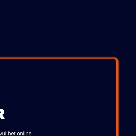
R
vul het online