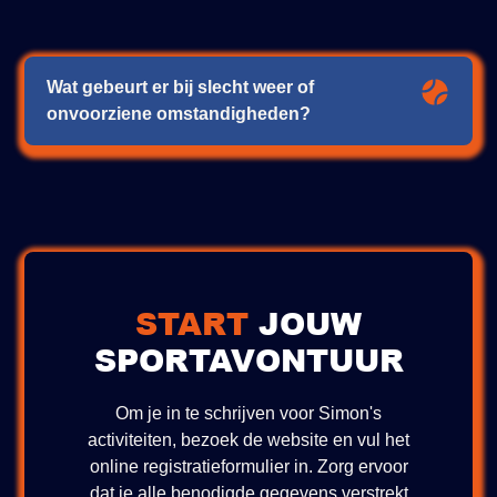
Wat gebeurt er bij slecht weer of
onvoorziene omstandigheden?
Bij slecht weer informeren wij je tijdig over
eventuele wijzigingen of verplaatsingen van lessen
en activiteiten.
START
JOUW
SPORTAVONTUUR
Om je in te schrijven voor Simon's
activiteiten, bezoek de website en vul het
online registratieformulier in. Zorg ervoor
dat je alle benodigde gegevens verstrekt