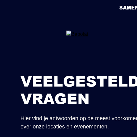
SAME
VEELGESTEL
VRAGEN
Hier vind je antwoorden op de meest voorkome
over onze locaties en evenementen.