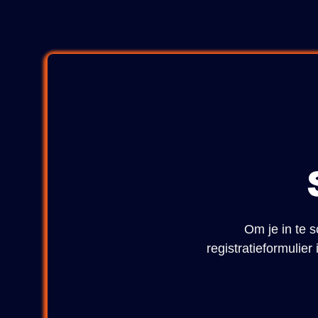
Om je in te s
registratieformulie