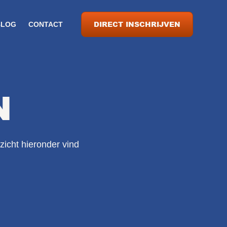
DIRECT INSCHRIJVEN
BLOG
CONTACT
N
zicht hieronder vind