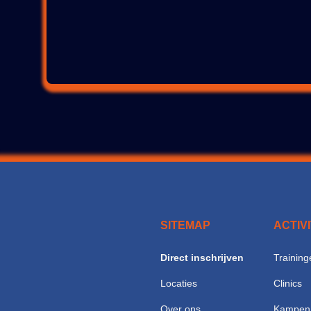
SITEMAP
ACTIV
Direct inschrijven
Training
Locaties
Clinics
Over ons
Kampen