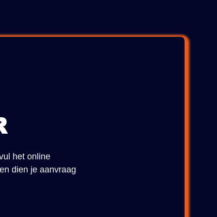
R
vul het online
 en dien je aanvraag