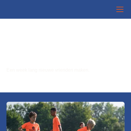
SPORTIEVE KAMPEN
VOOR IEDEREEN
Een week lang nieuwe vrienden maken.