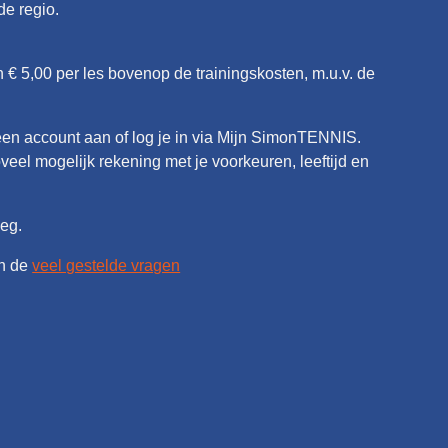
de regio.
 € 5,00 per les bovenop de trainingskosten, m.u.v. de
 een account aan of log je in via Mijn SimonTENNIS.
oveel mogelijk rekening met je voorkeuren, leeftijd en
leg.
an de
veel gestelde vragen