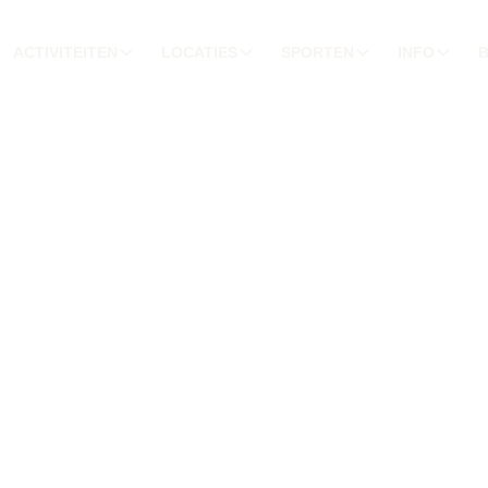
ACTIVITEITEN
LOCATIES
SPORTEN
INFO
LEN