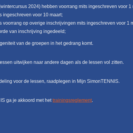
n (wintercursus 2024) hebben voorrang mits ingeschreven voor 1
s ingeschreven voor 10 maart;
s voorrang op overige inschrijvingen mits ingeschreven voor 1 
rde van inschrijving ingedeeld;
geniteit van de groepen in het gedrang komt.
sen uitwijken naar andere dagen als de lessen vol zitten.
indeling voor de lessen, raadplegen in Mijn SimonTENNIS.
NIS ga je akkoord met het
trainingsreglement
.