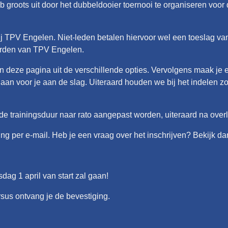
groots uit door het dubbeldooier toernooi te organiseren voor 
j TPV Engelen. Niet-leden betalen hiervoor wel een toeslag van
orden van TPV Engelen.
an deze pagina uit de verschillende opties. Vervolgens maak je
j gaan voor je aan de slag. Uiteraard houden we bij het indelen z
de trainingsduur naar rato aangepast worden, uiteraard na over
ng per e-mail. Heb je een vraag over het inschrijven? Bekijk d
dag 1 april van start zal gaan!
ursus ontvang je de bevestiging.