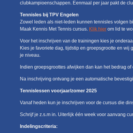
clubkampioenschappen. Eenmaal per jaar pakt de club 
Tennisles bij TPV Engelen
Zowel leden als niet-leden kunnen tennisles volgen bi
Maak Kennis Met Tennis cursus.
Klik hier
om lid te w
Voor het inschrijven van de trainingen kies je ondera
Kies je favoriete dag, tijdstip en groepsgrootte en wi
je niveau.
Indien groepsgroottes afwijken dan kan het bedrag of 
Na inschrijving ontvang je een automatische bevestigi
Tennislessen voorjaar/zomer 2025
Vanaf heden kun je inschrijven voor de cursus die dins
Schrijf je z.s.m in. Uiterlijk één week voor aanvang c
Indelingscriteria: