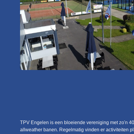
TPV Engelen is een bloeiende vereniging met zo'n 400
allweather banen. Regelmatig vinden er activiteiten p