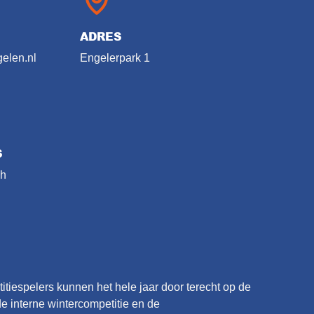
ADRES
elen.nl
Engelerpark 1
S
ch
tiespelers kunnen het hele jaar door terecht op de
e interne wintercompetitie en de