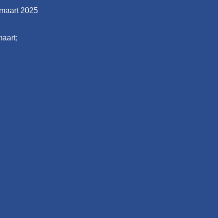
 maart 2025
maart;