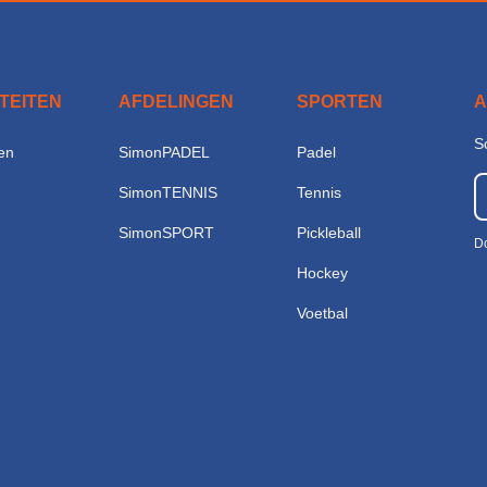
ITEITEN
AFDELINGEN
SPORTEN
S
en
SimonPADEL
Padel
SimonTENNIS
Tennis
SimonSPORT
Pickleball
Do
Hockey
Voetbal