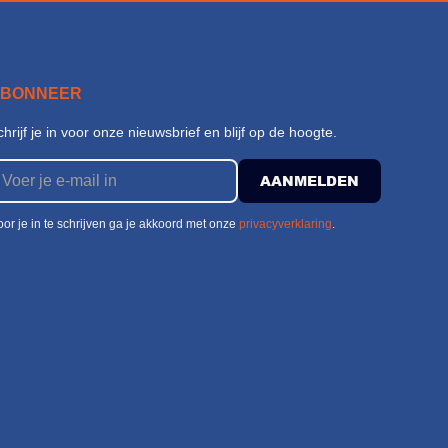
ABONNEER
chrijf je in voor onze nieuwsbrief en blijf op de hoogte.
or je in te schrijven ga je akkoord met onze
privacyverklaring
.