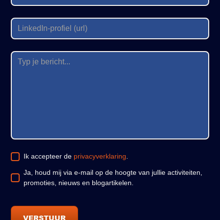
Ik accepteer de
privacyverklaring
.
Ja, houd mij via e-mail op de hoogte van jullie activiteiten,
promoties, nieuws en blogartikelen.