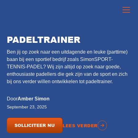
PADELTRAINER
Ben jij op zoek naar een uitdagende en leuke (parttime)
baan bij een sportief bedrijf zoals SimonSPORT-
TENNIS-PADEL? Wij zijn altijd op zoek naar goede,
enthousiaste padellers die gek zijn van de sport en zich
bij ons verder willen ontwikkelen tot padeltrainer.
Door
Amber Simon
September 23, 2025
SOLLICITEER NU
LEES VERDER