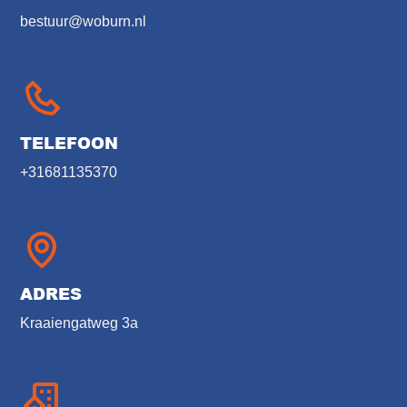
bestuur@woburn.nl
TELEFOON
+31681135370
ADRES
Kraaiengatweg 3a