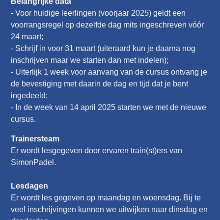
Belangrijke data
- Voor huidige leerlingen (voorjaar 2025) geldt een
voorrangsregel op dezelfde dag mits ingeschreven vóór
24 maart;
- Schrijf in voor 31 maart (uiteraard kun je daarna nog
inschrijven maar we starten dan met indelen);
- Uiterlijk 1 week voor aanvang van de cursus ontvang je
de bevestiging met daarin de dag en tijd dat je bent
ingedeeld;
- In de week van 14 april 2025 starten we met de nieuwe
cursus.
Trainersteam
Er wordt lesgegeven door ervaren train(st)ers van
SimonPadel.
Lesdagen
Er wordt les gegeven op maandag en woensdag. Bij te
veel inschrijvingen kunnen we uitwijken naar dinsdag en