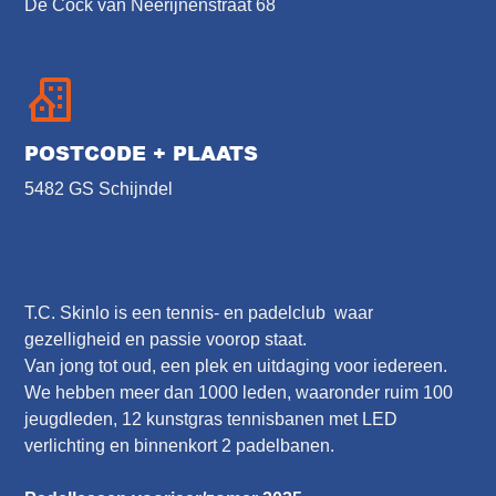
De Cock van Neerijnenstraat 68
POSTCODE + PLAATS
5482 GS Schijndel
T.C. Skinlo is een tennis- en padelclub waar
gezelligheid en passie voorop staat.
Van jong tot oud, een plek en uitdaging voor iedereen.
We hebben meer dan 1000 leden, waaronder ruim 100
jeugdleden, 12 kunstgras tennisbanen met LED
verlichting en binnenkort 2 padelbanen.