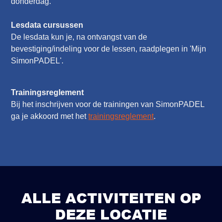
donderdag.
Lesdata cursussen
De lesdata kun je, na ontvangst van de
bevestiging/indeling voor de lessen, raadplegen in 'Mijn
SimonPADEL'.
Trainingsreglement
Bij het inschrijven voor de trainingen van SimonPADEL
ga je akkoord met het
trainingsreglement
.
ALLE ACTIVITEITEN OP
DEZE LOCATIE