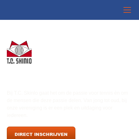
T.C. SKINLO PADEL
Bij T.C. Skinlo gaat het om de passie voor tennis èn om
de mensen die deze passie delen. Van jong tot oud, bij
onze vereniging is er een plek en uitdaging voor
iedereen.
DIRECT INSCHRIJVEN