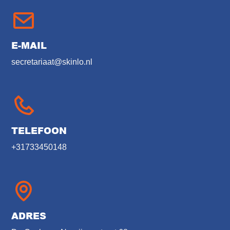
E-MAIL
secretariaat@skinlo.nl
TELEFOON
+31733450148
ADRES