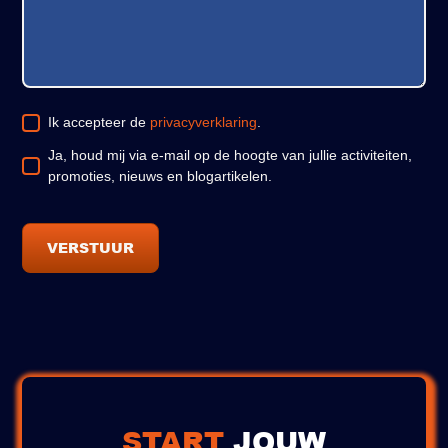
Ik accepteer de
privacyverklaring
.
Ja, houd mij via e-mail op de hoogte van jullie activiteiten,
promoties, nieuws en blogartikelen.
START
JOUW