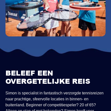
BELEEF EEN
OVERGETELIJKE REIS
Simon is specialist in fantastisch verzorgde tennisreizen
naar prachtige, sfeervolle locaties in binnen- en
buitenland. Beginner of competitiespeler? 20 of 65?
Alleen op stap of met bekenden? Simon heeft voor