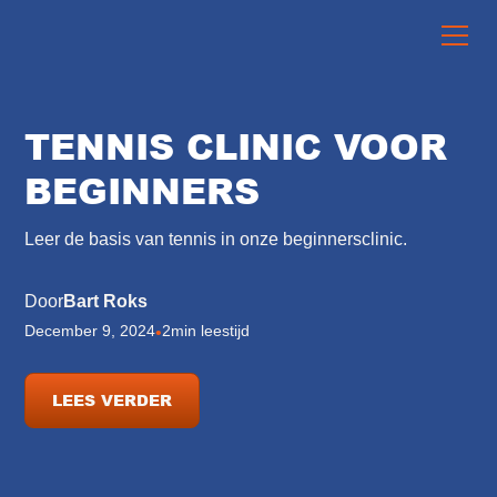
TENNIS CLINIC VOOR
BEGINNERS
Leer de basis van tennis in onze beginnersclinic.
Door
Bart Roks
December 9, 2024
2
min leestijd
•
LEES VERDER