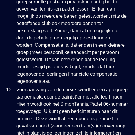
groepsgrootte per/baan per/instructeur bij het het
geven van tennis -en padel lessen. Er kan dan
mogelijk op meerdere banen gelest worden, mits de
betreffende club ook meerdere banen ter
beschikking stelt. Zoniet, dan zal er mogelijk niet
door de gehele groep tegelijk gelest kunnen
worden. Compensatie is, dat er dan in een kleinere
groep (meer persoonlijke aandacht per persoon)
gelest wordt. Dit kan betekenen dat de leerling
minder lestijd per cursus krijgt, zonder dat hier
tegenover de leerlingen financiële compensatie
tegenover staat.
Voor aanvang van de cursus wordt er een app groep
aangemaakt door de train(st)er met alle leerlingen.
Hierin wordt ook het SimonTennis/Padel 06-nummer
toegevoegd. U kunt geen bericht sturen naar dit
nummer. Deze wordt alleen door ons gebruikt in
geval van nood (wanneer een train(st)er onverhoopt
niet in staat is de leerlingen zelf te informeren) en