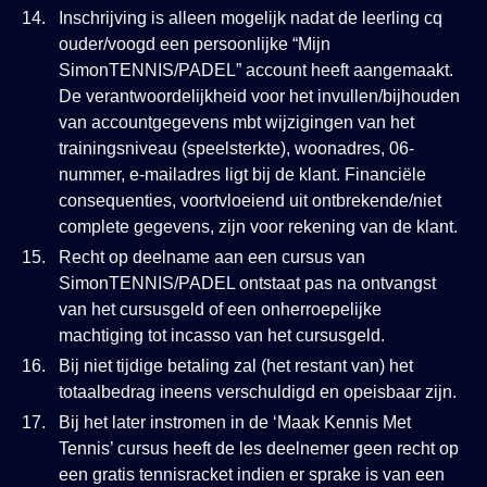
Inschrijving is alleen mogelijk nadat de leerling cq
ouder/voogd een persoonlijke “Mijn
SimonTENNIS/PADEL” account heeft aangemaakt.
De verantwoordelijkheid voor het invullen/bijhouden
van accountgegevens mbt wijzigingen van het
trainingsniveau (speelsterkte), woonadres, 06-
nummer, e-mailadres ligt bij de klant. Financiële
consequenties, voortvloeiend uit ontbrekende/niet
complete gegevens, zijn voor rekening van de klant.
Recht op deelname aan een cursus van
SimonTENNIS/PADEL ontstaat pas na ontvangst
van het cursusgeld of een onherroepelijke
machtiging tot incasso van het cursusgeld.
Bij niet tijdige betaling zal (het restant van) het
totaalbedrag ineens verschuldigd en opeisbaar zijn.
Bij het later instromen in de ‘Maak Kennis Met
Tennis’ cursus heeft de les deelnemer geen recht op
een gratis tennisracket indien er sprake is van een