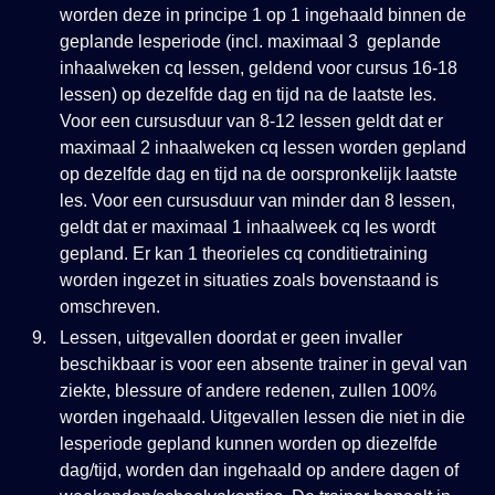
worden deze in principe 1 op 1 ingehaald binnen de
geplande lesperiode (incl. maximaal 3 geplande
inhaalweken cq lessen, geldend voor cursus 16-18
lessen) op dezelfde dag en tijd na de laatste les.
Voor een cursusduur van 8-12 lessen geldt dat er
maximaal 2 inhaalweken cq lessen worden gepland
op dezelfde dag en tijd na de oorspronkelijk laatste
les. Voor een cursusduur van minder dan 8 lessen,
geldt dat er maximaal 1 inhaalweek cq les wordt
gepland. Er kan 1 theorieles cq conditietraining
worden ingezet in situaties zoals bovenstaand is
omschreven.
Lessen, uitgevallen doordat er geen invaller
beschikbaar is voor een absente trainer in geval van
ziekte, blessure of andere redenen, zullen 100%
worden ingehaald. Uitgevallen lessen die niet in die
lesperiode gepland kunnen worden op diezelfde
dag/tijd, worden dan ingehaald op andere dagen of