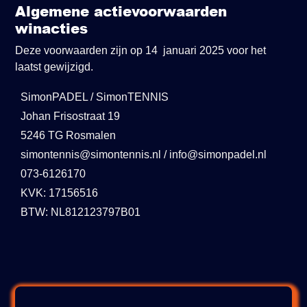
Algemene actievoorwaarden
winacties
Deze voorwaarden zijn op 14 januari 2025 voor het
laatst gewijzigd.
SimonPADEL / SimonTENNIS
Johan Frisostraat 19
5246 TG Rosmalen
simontennis@simontennis.nl / info@simonpadel.nl
073-6126170
KVK: 17156516
BTW: NL812123797B01