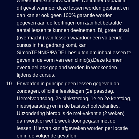
weekenden/schoolvakanties. De trainer bepaalt in
dit geval wanneer deze lessen worden gepland, en
dan kan er ook geen 100% garantie worden
gegeven aan de leerlingen om aan het betaalde
aantal lessen te kunnen deelnemen. Bij grote uitval
(overmacht ) van lessen waardoor een volgende
cursus in het gedrang komt, kan
SimonTENNIS/PADEL besluiten om inhaallessen te
geven in de vorm van een clinic(s).Deze kunnen
eventueel ook gepland worden in weekenden
tijdens de cursus.
Er worden in principe geen lessen gegeven op
zondagen, officiële feestdagen (2e paasdag,
Hemelvaartsdag, 2e pinksterdag, 1e en 2e kerstdag,
nieuwjaarsdag) en in de basisschoolvakanties.
Uitzondering hierop is de mei-vakantie (2 weken),
dan wordt er wel 1 week door gegaan met de
lessen. Hiervan kan afgeweken worden per locatie
en in de volgende gevallen: